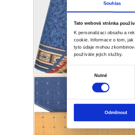
Souhlas
Tato webová stránka použív
K personalizaci obsahu a re
cookie. Informace o tom, jak
tyto údaje mohou zkombinovat
používáte jejich služby.
Výběr
Nutné
souhlasu
Odmítnout