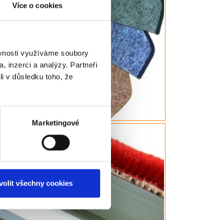
Více o cookies
ěvnosti využíváme soubory
, inzerci a analýzy. Partneři
li v důsledku toho, že
Marketingové
volit všechny cookies