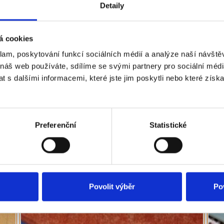
Detaily
á cookies
klam, poskytování funkcí sociálních médií a analýze naší návšt
 náš web používáte, sdílíme se svými partnery pro sociální média
 s dalšími informacemi, které jste jim poskytli nebo které získa
Preferenční
Statistické
Povolit výběr
Po