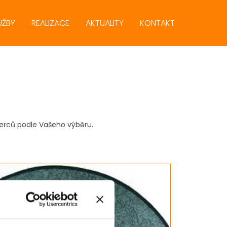
UŽBY
REALIZACE
AKTUALITY
KONTAKT
oberců podle Vašeho výběru.