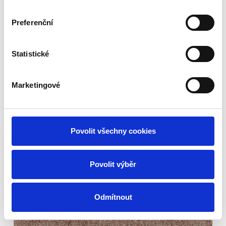
Preferenční
Statistické
Marketingové
Vienna 84
Povolit všechny cookies
Povolit výběr
Odmítnout