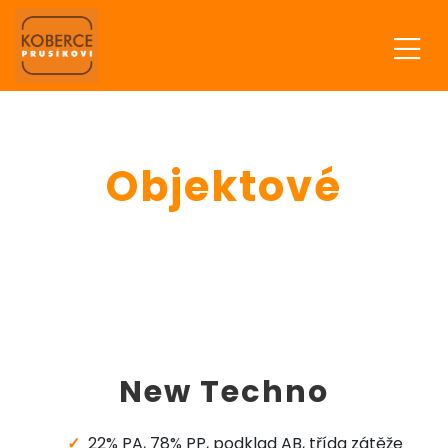
Objektové
New Techno
22% PA, 78% PP, podklad AB, třída zátěže