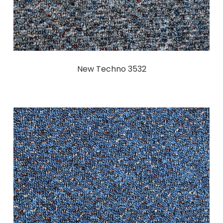
New Techno 3532