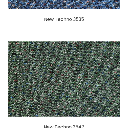
New Techno 3535
New Techno 3547