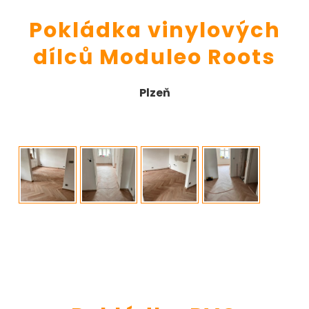
Pokládka vinylových
dílců Moduleo Roots
Plzeň