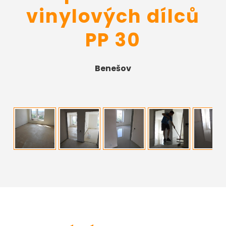
vinylových dílců
PP 30
Benešov