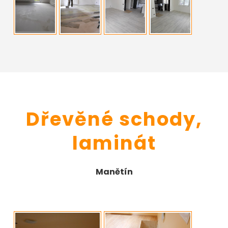
Dřevěné schody,
laminát
Manětín