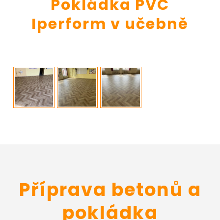
Pokládka PVC
Iperform v učebně
Příprava betonů a
pokládka