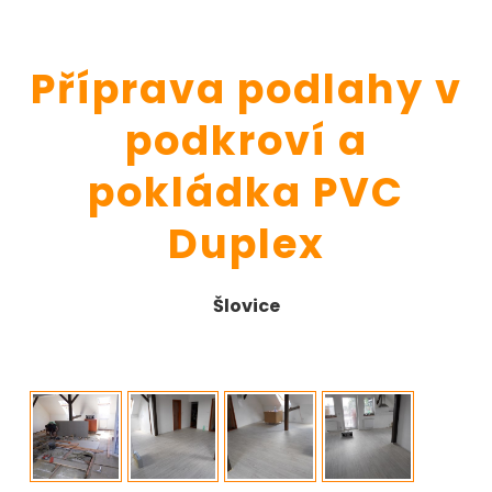
Příprava podlahy v
podkroví a
pokládka PVC
Duplex
Šlovice