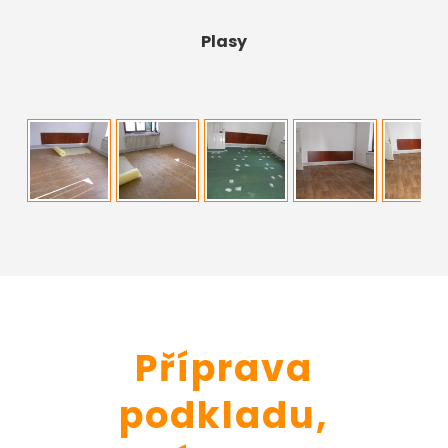
Plasy
Příprava
podkladu,