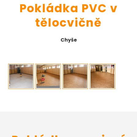
Pokládka PVC v
tělocvičně
Chyše