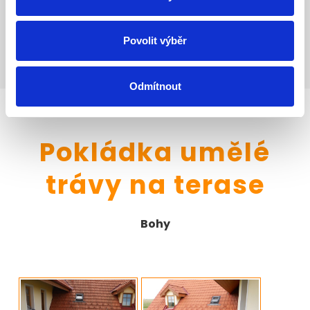
Povolit výběr
Odmítnout
Pokládka umělé
trávy na terase
Bohy