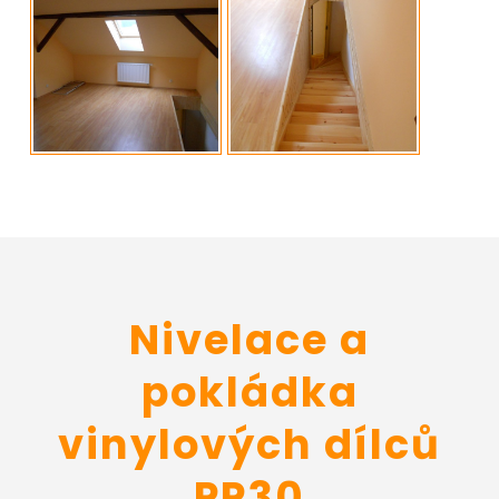
Nivelace a
pokládka
vinylových dílců
PP30