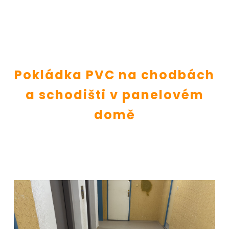
Pokládka PVC na chodbách
a schodišti v panelovém
domě