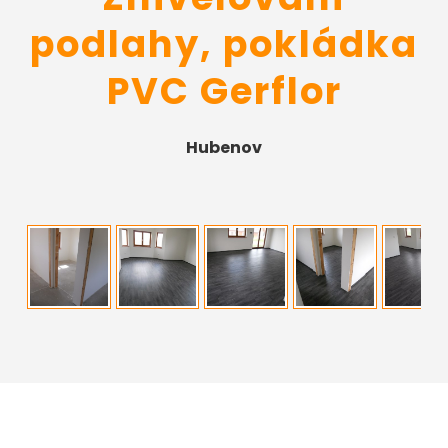
podlahy, pokládka
PVC Gerflor
Hubenov