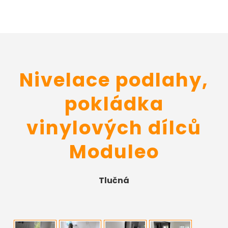
Nivelace podlahy,
pokládka
vinylových dílců
Moduleo
Tlučná